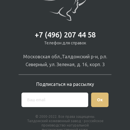
+7 (496) 207 44 58
Телефон для справок
Московская обл.,Талдомский р-н, р.п.
Северный, ул. Зеленая, д. 16, корп. 3
Подписаться на рассылку
Ок
© 2000-2022. Все права защищены.
Талдомский кожевенный завод - российское
производство натуральной
высококачественной кожи.