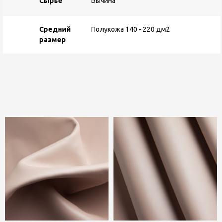
Сырье
Бычина
Средний
Полукожа 140 - 220 дм2
размер