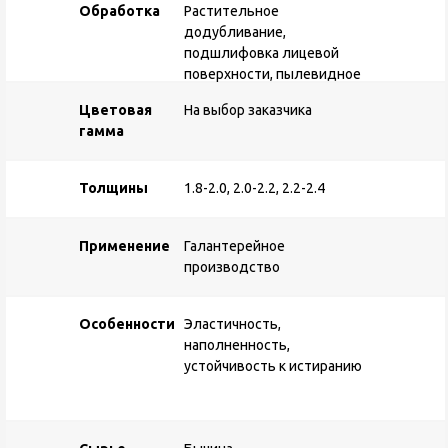
Обработка
Растительное
додубливание,
подшлифовка лицевой
поверхности, пылевидное
тиснение
Цветовая
На выбор заказчика
гамма
Толщины
1.8-2.0, 2.0-2.2, 2.2-2.4
Применение
Галантерейное
производство
Особенности
Эластичность,
наполненность,
устойчивость к истиранию