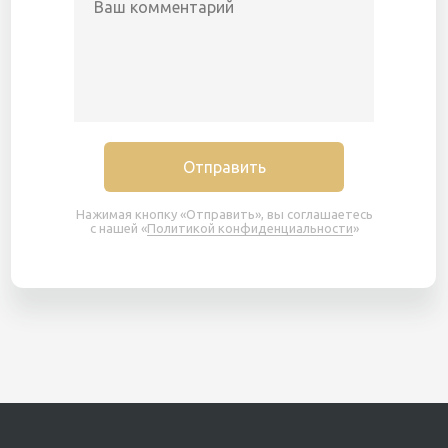
Отправить
Нажимая кнопку «Отправить», вы соглашаетесь
с нашей «
Политикой конфиденциальности
»