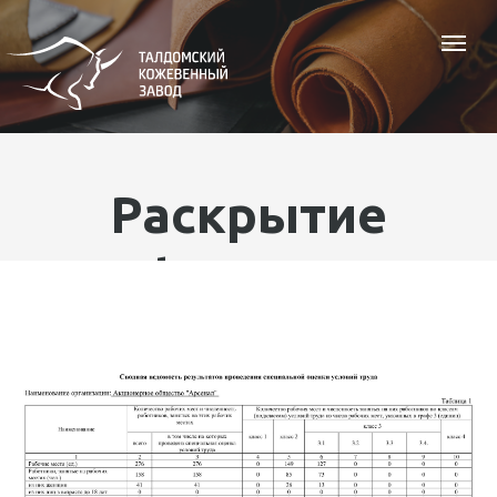
Раскрытие
информации.
СОУТ