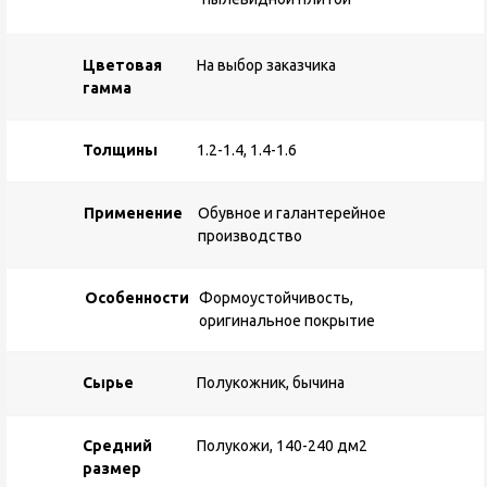
Цветовая
На выбор заказчика
гамма
Толщины
1.2-1.4, 1.4-1.6
Применение
Обувное и галантерейное
производство
Особенности
Формоустойчивость,
оригинальное покрытие
Сырье
Полукожник, бычина
Средний
Полукожи, 140-240 дм2
размер