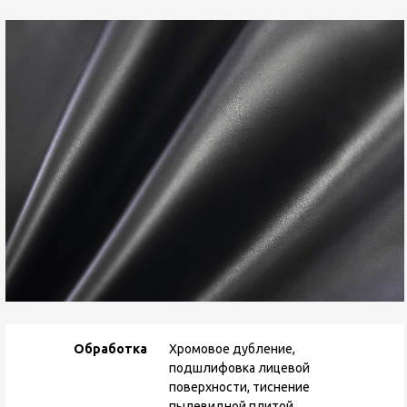
Обработка
Хромовое дубление,
подшлифовка лицевой
поверхности, тиснение
пылевидной плитой