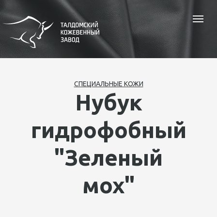
СПЕЦИАЛЬНЫЕ КОЖИ
Нубук
гидрофобный
"Зеленый
мох"