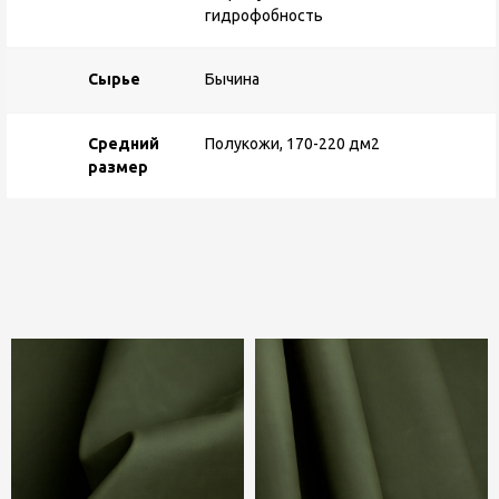
гидрофобность
Сырье
Бычина
Средний
Полукожи, 170-220 дм2
размер